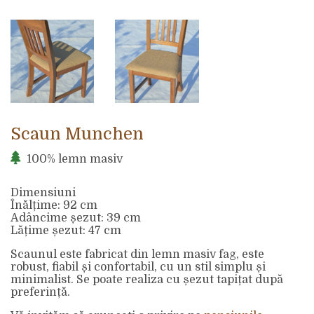
Scaun Munchen
100% lemn masiv
Dimensiuni
Înălțime: 92 cm
Adâncime șezut: 39 cm
Lățime șezut: 47 cm
Scaunul este fabricat din lemn masiv fag, este
robust, fiabil și confortabil, cu un stil simplu și
minimalist. Se poate realiza cu șezut tapițat după
preferință.