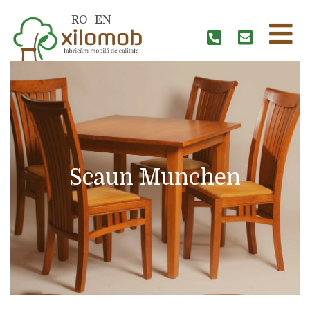
RO
EN
Scaun Munchen