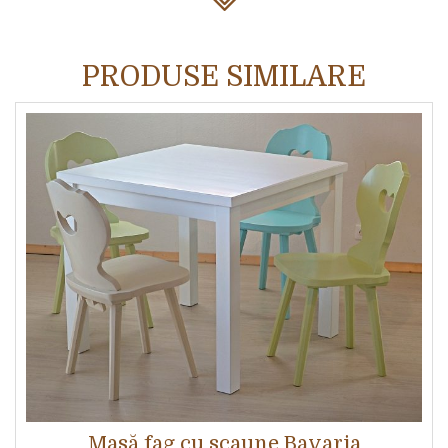
PRODUSE SIMILARE
Masă fag cu scaune Bavaria