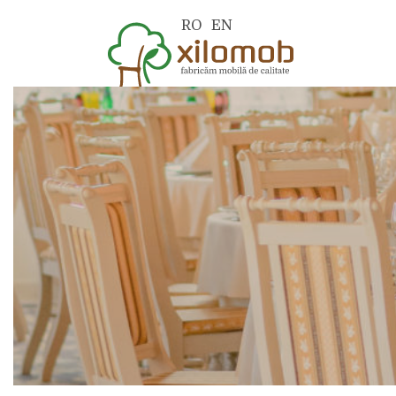
RO
EN