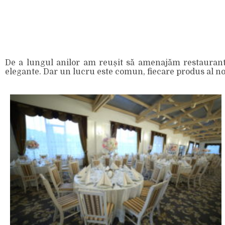
De a lungul anilor am reușit să amenajăm restaurante, 
elegante. Dar un lucru este comun, fiecare produs al nostr