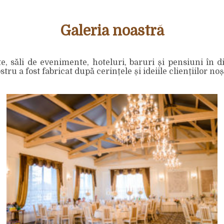
Galeria noastră
săli de evenimente, hoteluri, baruri și pensiuni în dif
u a fost fabricat după cerințele și ideiile cliențiilor noș