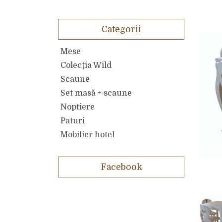
Categorii
Mese
Colecția Wild
Scaune
Set masă + scaune
Noptiere
Paturi
Mobilier hotel
Facebook