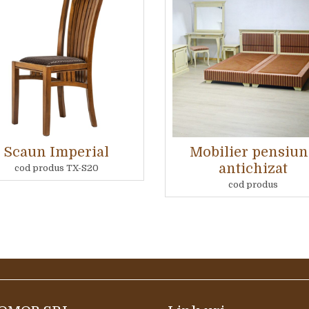
Scaun Imperial
Mobilier pensiun
antichizat
cod produs TX-S20
cod produs