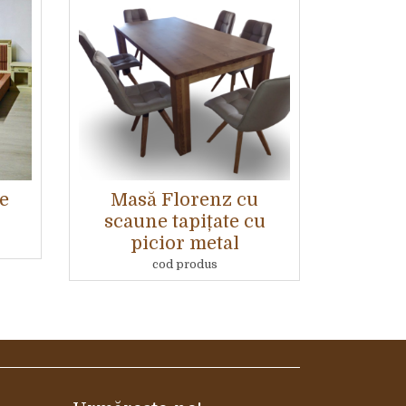
e
Masă Florenz cu
scaune tapițate cu
picior metal
cod produs