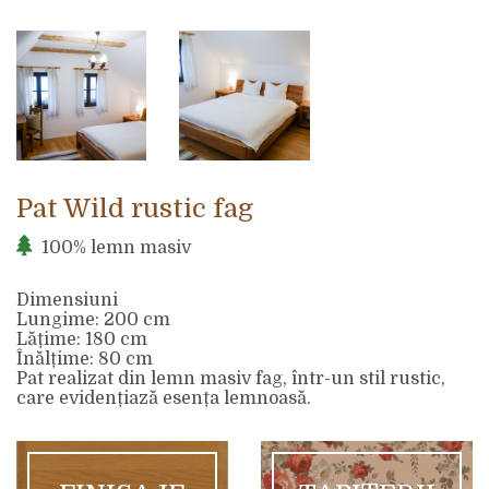
Pat Wild rustic fag
100% lemn masiv
Dimensiuni
Lungime: 200 cm
Lățime: 180 cm
Înălțime: 80 cm
Pat realizat din lemn masiv fag, într-un stil rustic,
care evidențiază esența lemnoasă.