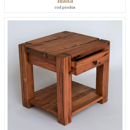
mână
cod produs