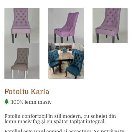
Fotoliu Karla
100% lemn masiv
Fotoliu confortabil în stil modern, cu schelet din
lemn masiv fag și cu spătar tapițat integral.
Fotoliul este unul comod și aspectuos. Se potrivește