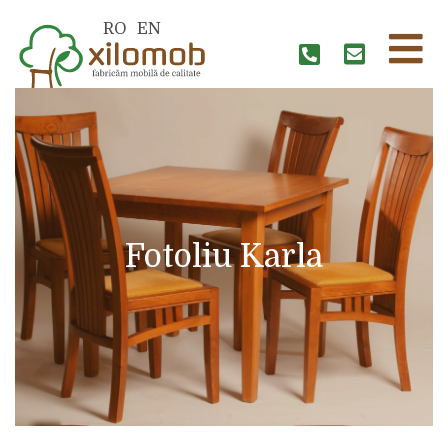
RO
EN
Fotoliu Karla