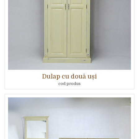
Dulap cu două uși
cod produs