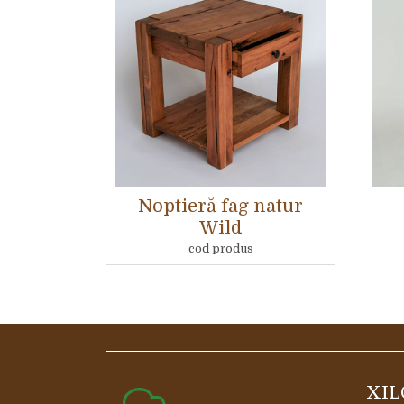
Noptieră fag natur
Wild
cod produs
XIL