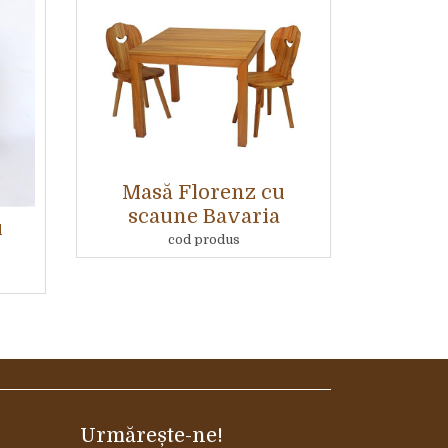
Masă Florenz cu
scaune Bavaria
u
cod produs
Urmărește-ne!