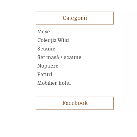
Categorii
Mese
Colecția Wild
Scaune
Set masă + scaune
Noptiere
Paturi
Mobilier hotel
Facebook