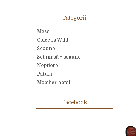
Categorii
Mese
Colecția Wild
Scaune
Set masă + scaune
Noptiere
Paturi
Mobilier hotel
Facebook