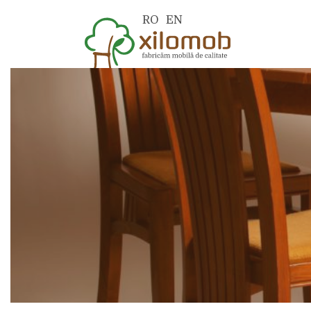
RO
EN