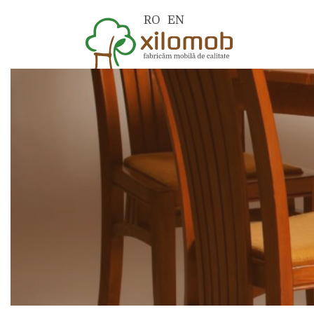
RO
EN