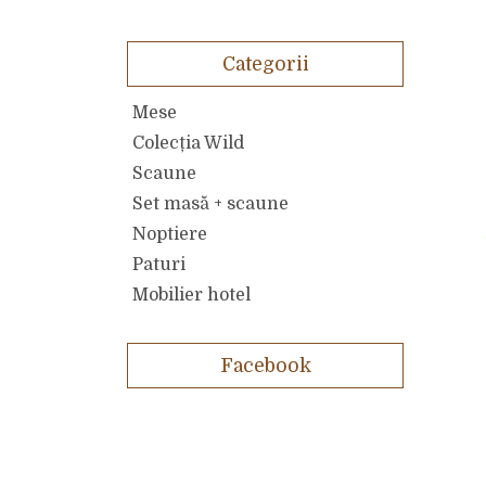
Categorii
Mese
Colecția Wild
Scaune
Set masă + scaune
Noptiere
Paturi
Mobilier hotel
Facebook