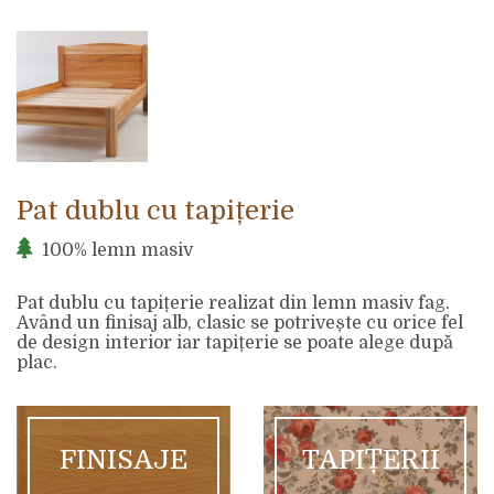
Pat dublu cu tapițerie
100% lemn masiv
Pat dublu cu tapițerie realizat din lemn masiv fag.
Având un finisaj alb, clasic se potrivește cu orice fel
de design interior iar tapițerie se poate alege după
plac.
FINISAJE
TAPIȚERII