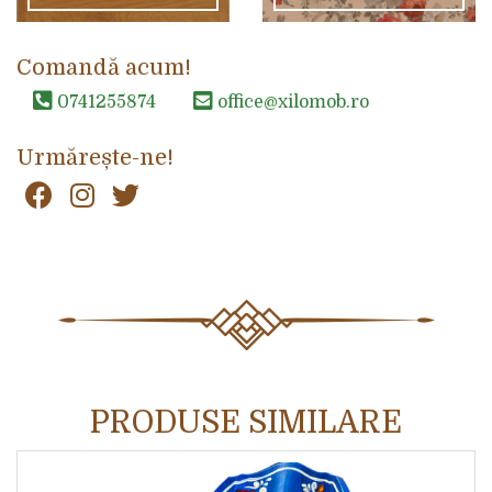
Comandă acum!
0741255874
office@xilomob.ro
Urmărește-ne!
PRODUSE SIMILARE