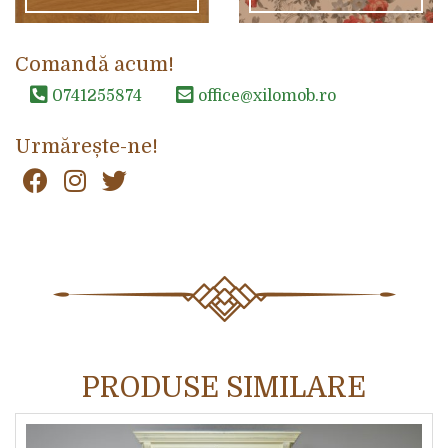
Comandă acum!
0741255874
office@xilomob.ro
Urmărește-ne!
PRODUSE SIMILARE