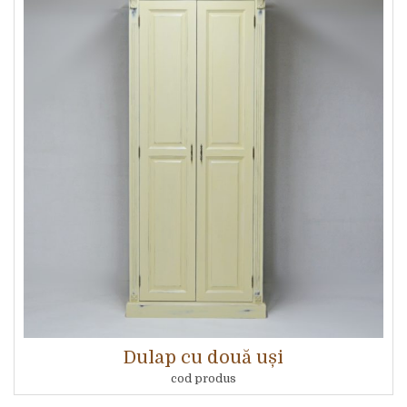
Dulap cu două uși
cod produs