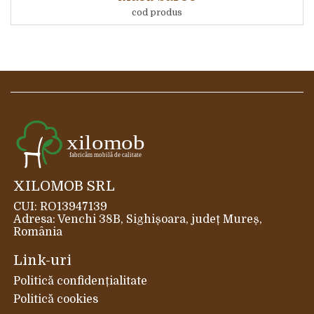
cod produs
XILOMOB SRL
CUI: RO13947139
Adresa: Venchi 38B, Sighișoara, județ Mureș,
România
Link-uri
Politică confidențialitate
Politică cookies