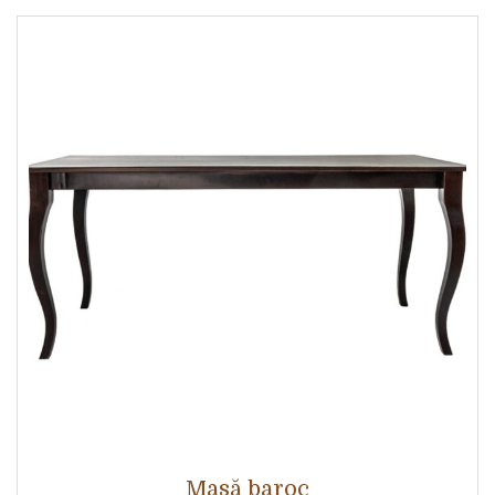
Masă baroc