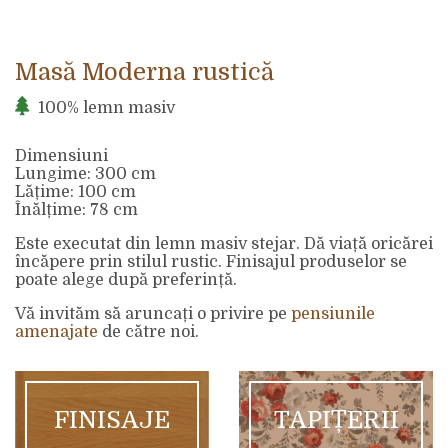
Masă Moderna rustică
100% lemn masiv
Dimensiuni
Lungime: 300 cm
Lățime: 100 cm
Înălțime: 78 cm
Este executat din lemn masiv stejar. Dă viață oricărei
încăpere prin stilul rustic. Finisajul produselor se
poate alege după preferință.
Vă invităm să aruncați o privire pe
pensiunile
amenajate
de către noi.
FINISAJE
TAPIȚERII