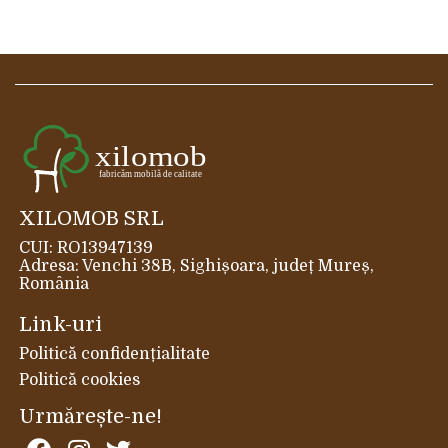
XILOMOB SRL
CUI: RO13947139
Adresa: Venchi 38B, Sighișoara, județ Mureș,
România
Link-uri
Politică confidențialitate
Politică cookies
Urmărește-ne!